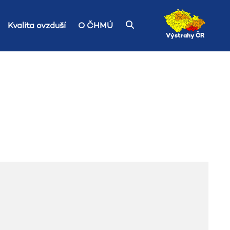
Kvalita ovzduší
O ČHMÚ
Výstrahy ČR