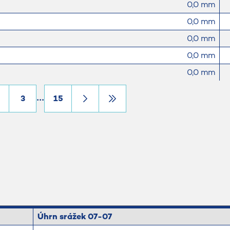
0,0 mm
0,0 mm
0,0 mm
0,0 mm
0,0 mm
0,0 mm
3
15
0,0 mm
0,0 mm
0,0 mm
0,0 mm
0,0 mm
Úhrn srážek 07-07