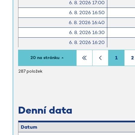
6. 8. 2026 17:00
6. 8. 2026 16:50
6. 8. 2026 16:40
6. 8. 2026 16:30
6. 8. 2026 16:20
6. 8. 2026 16:10
1
2
20 na stránku
6. 8. 2026 16:00
287 položek
6. 8. 2026 15:50
6. 8. 2026 15:40
6. 8. 2026 15:30
6. 8. 2026 15:20
Denní data
Datum