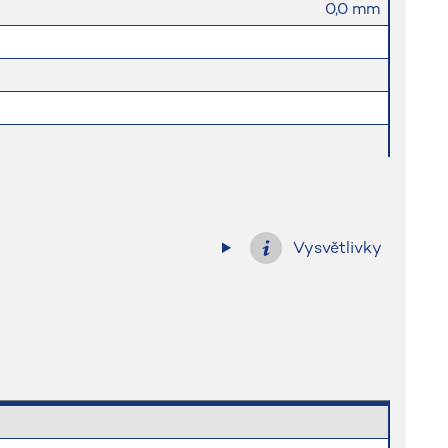
0,0 mm
0,0 mm
Vysvětlivky