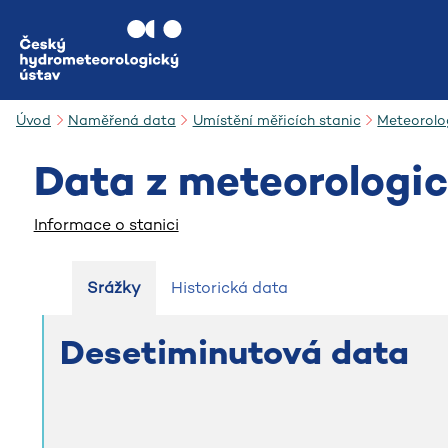
Přejít na hlavní obsah
Úvod
Naměřená data
Umístění měřicích stanic
Meteorolo
Data z meteorologic
Informace o stanici
Srážky
Historická data
Desetiminutová data