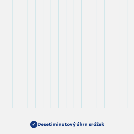
Desetiminutový úhrn srážek