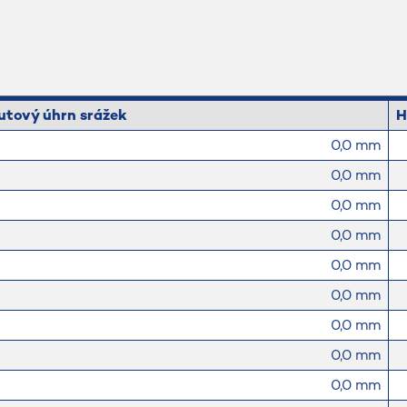
utový úhrn srážek
H
0,0 mm
0,0 mm
0,0 mm
0,0 mm
0,0 mm
0,0 mm
0,0 mm
0,0 mm
0,0 mm