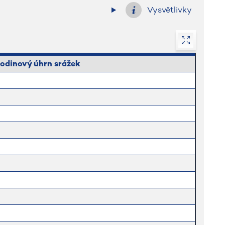
Vysvětlivky
odinový úhrn srážek