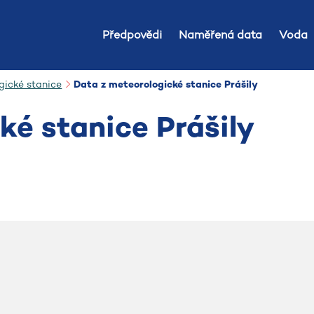
Předpovědi
Naměřená data
Voda
gické stanice
Data z meteorologické stanice Prášily
ké stanice Prášily