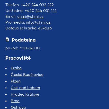
Telefon: +420 244 032 222
Ústředna: +420 244 031 111
Email:
chmi@chmi.cz
Pro média:
info@chmi.cz
Datová schránka: e37djs6
Podatelna
po-pá: 7:00-14:00
Pracoviště
Praha
České Budějovice
Plzeň
Ústí nad Labem
Hradec Králové
Brno
Ostrava