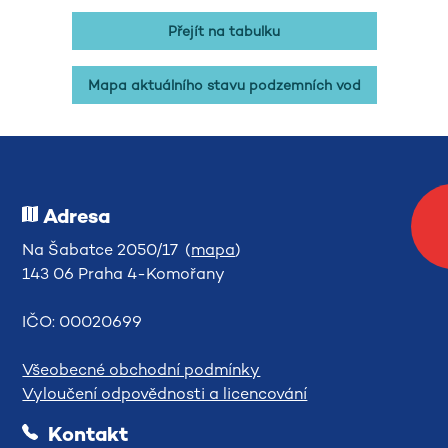
Přejít na tabulku
Mapa aktuálního stavu podzemních vod
Adresa
Na Šabatce 2050/17 (
mapa
)
143 06 Praha 4-Komořany
IČO: 00020699
Všeobecné obchodní podmínky
Vyloučení odpovědnosti a licencování
Kontakt