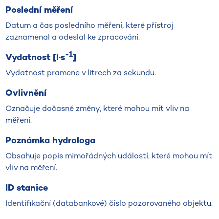
Poslední měření
Datum a čas posledního měření, které přístroj
zaznamenal a odeslal ke zpracování.
-1
Vydatnost [l·s
]
Vydatnost pramene v litrech za sekundu.
Ovlivnění
Označuje dočasné změny, které mohou mít vliv na
měření.
Poznámka hydrologa
Obsahuje popis mimořádných událostí, které mohou mít
vliv na měření.
ID stanice
Identifikační (databankové) číslo pozorovaného objektu.