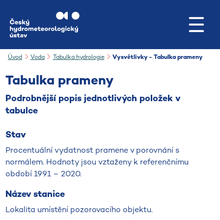
Přejít na hlavní obsah
Úvod
Voda
Tabulka hydrologie
Vysvětlivky - Tabulka prameny
Tabulka prameny
Podrobnější popis jednotlivých položek v
tabulce
Stav
Procentuální vydatnost pramene v porovnání s
normálem. Hodnoty jsou vztaženy k referenčnímu
období 1991 – 2020.
Název stanice
Lokalita umístění pozorovacího objektu.