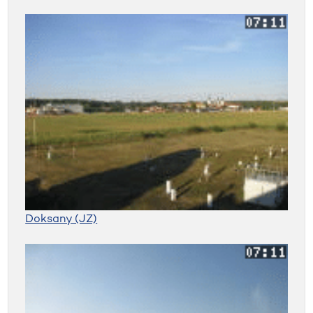
Doksany (JZ)