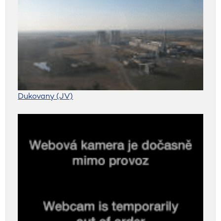
Dukovany (JV)