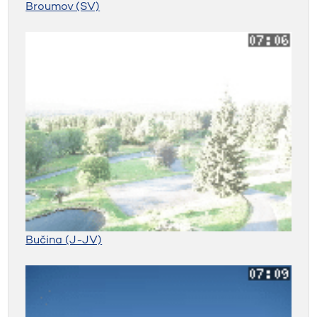
Broumov (SV)
Bučina (J-JV)