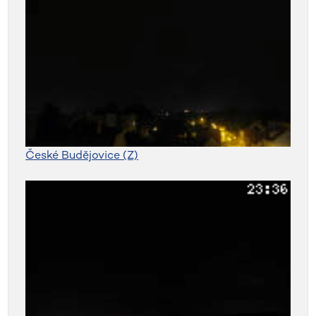
České Budějovice (Z)