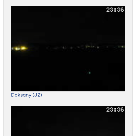
Doksany (JZ)