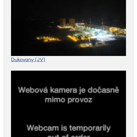
Dukovany (JV)