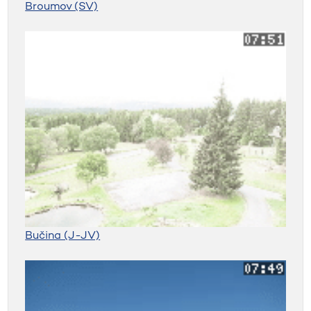
Broumov (SV)
Bučina (J-JV)