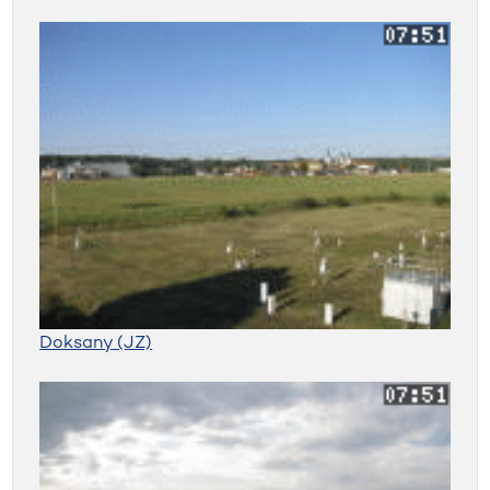
Doksany (JZ)