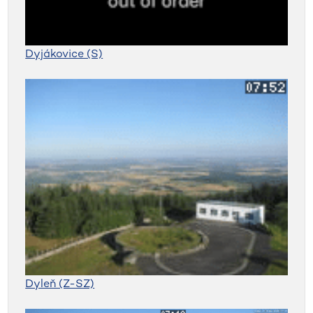
Dyjákovice (S)
Dyleň (Z-SZ)