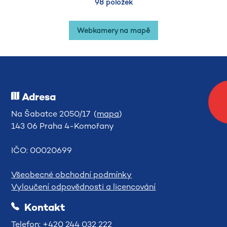
98 položek
Webkamery na mapě
Adresa
Na Šabatce 2050/17 (
mapa
)
143 06 Praha 4-Komořany
IČO: 00020699
Všeobecné obchodní podmínky
Vyloučení odpovědnosti a licencování
Kontakt
Telefon: +420 244 032 222