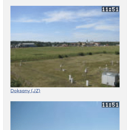
Doksany (JZ)