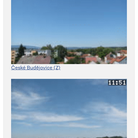
České Budějovice (Z)