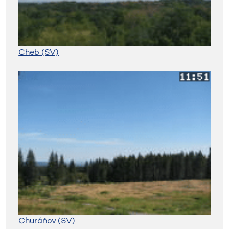
Cheb (SV)
Churáňov (SV)