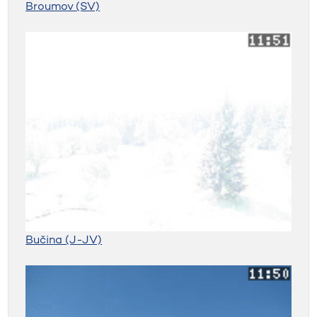
Broumov (SV)
Bučina (J-JV)