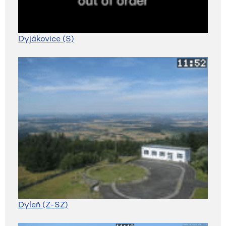
Dyjákovice (S)
Dyleň (Z-SZ)