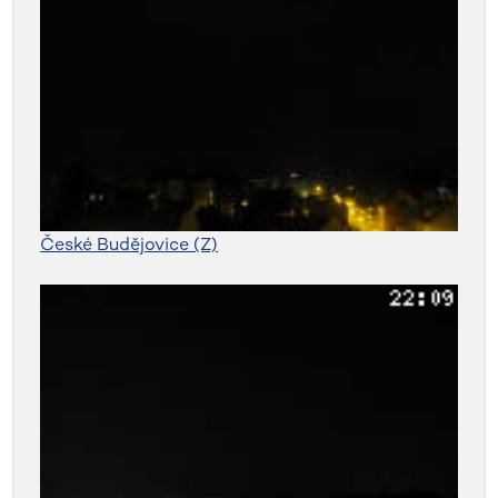
České Budějovice (Z)