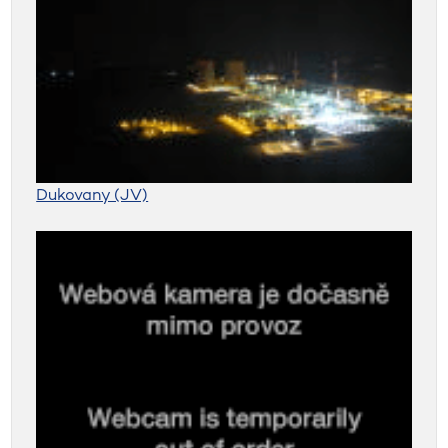
Dukovany (JV)