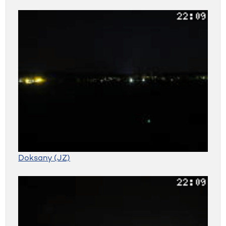
Doksany (JZ)