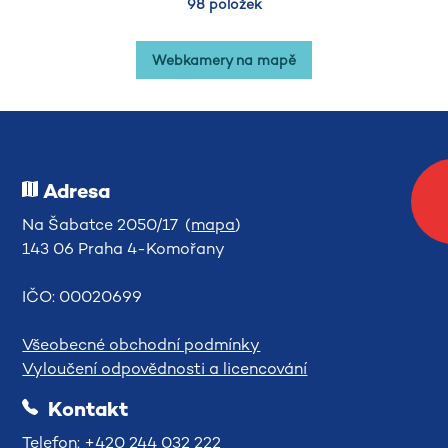
98 položek
Webkamery na mapě
Adresa
Na Šabatce 2050/17 (
mapa
)
143 06 Praha 4-Komořany
IČO: 00020699
Všeobecné obchodní podmínky
Vyloučení odpovědnosti a licencování
Kontakt
Telefon: +420 244 032 222