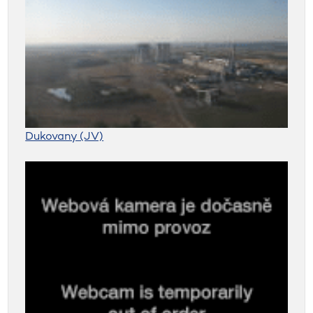
Dukovany (JV)