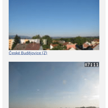
České Budějovice (Z)