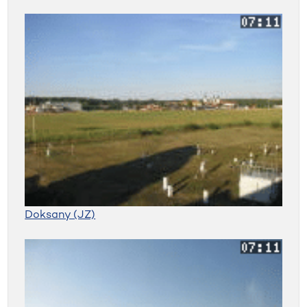
Doksany (JZ)