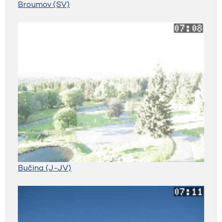
Broumov (SV)
Bučina (J-JV)