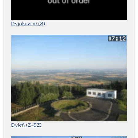
Dyjákovice (S)
Dyleň (Z-SZ)