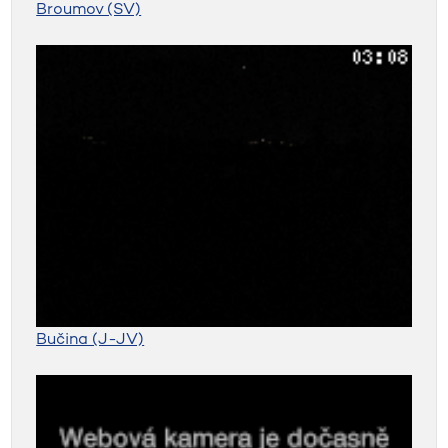
Broumov (SV)
Bučina (J-JV)