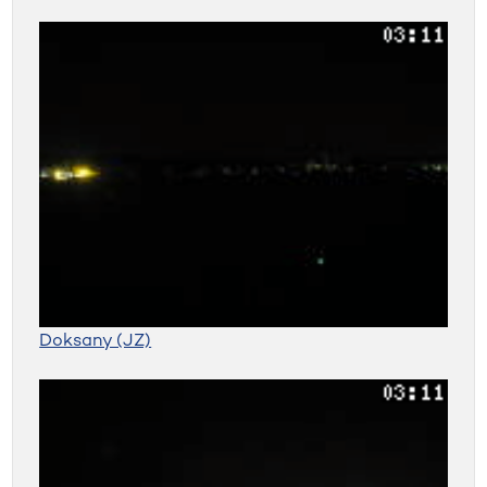
Doksany (JZ)