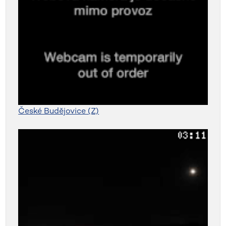
České Budějovice (Z)