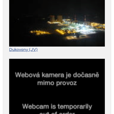
Dukovany (JV)