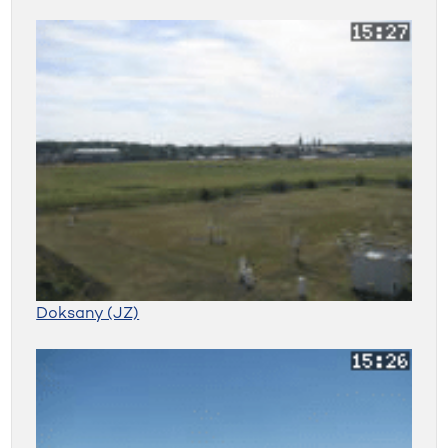
Doksany (JZ)