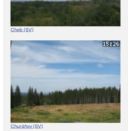
Cheb (SV)
Churáňov (SV)