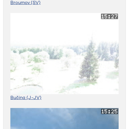
Broumov (SV)
Bučina (J-JV)