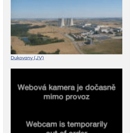
Dukovany (JV)