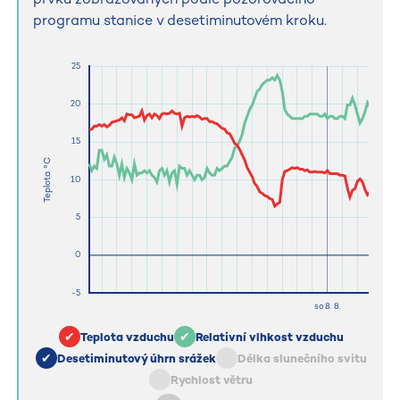
programu stanice v desetiminutovém kroku.
Teplota vzduchu
Relativní vlhkost vzduchu
Desetiminutový úhrn srážek
Délka slunečního svitu
Rychlost větru