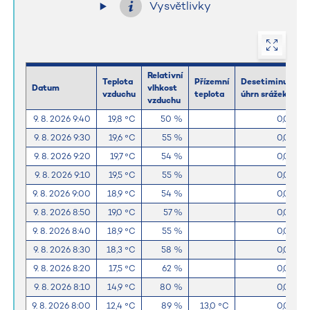
Vysvětlivky
Relativní
Teplota
Přízemní
Desetiminutový
Datum
vlhkost
vzduchu
teplota
úhrn srážek
vzduchu
9. 8. 2026 9:40
19,8 °C
50 %
0,0 mm
9. 8. 2026 9:30
19,6 °C
55 %
0,0 mm
9. 8. 2026 9:20
19,7 °C
54 %
0,0 mm
9. 8. 2026 9:10
19,5 °C
55 %
0,0 mm
9. 8. 2026 9:00
18,9 °C
54 %
0,0 mm
9. 8. 2026 8:50
19,0 °C
57 %
0,0 mm
9. 8. 2026 8:40
18,9 °C
55 %
0,0 mm
9. 8. 2026 8:30
18,3 °C
58 %
0,0 mm
9. 8. 2026 8:20
17,5 °C
62 %
0,0 mm
9. 8. 2026 8:10
14,9 °C
80 %
0,0 mm
9. 8. 2026 8:00
12,4 °C
89 %
13,0 °C
0,0 mm