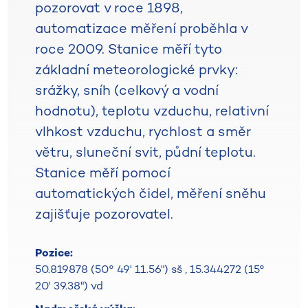
pozorovat v roce 1898,
automatizace měření proběhla v
roce 2009. Stanice měří tyto
základní meteorologické prvky:
srážky, sníh (celkový a vodní
hodnotu), teplotu vzduchu, relativní
vlhkost vzduchu, rychlost a směr
větru, sluneční svit, půdní teplotu.
Stanice měří pomocí
automatických čidel, měření sněhu
zajišťuje pozorovatel.
Pozice:
50.819878 (50° 49' 11.56") sš
,
15.344272 (15°
20' 39.38") vd