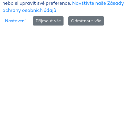
nebo si upravit své preference.
Navštivte naše Zásady
ochrany osobních údajů
Nastavení
Přijmout vše
Odmítnout vše