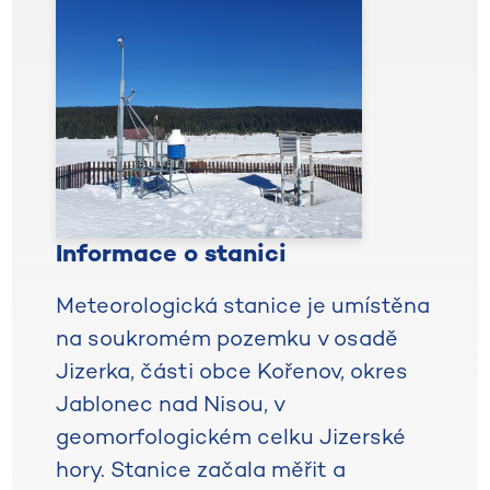
Informace o stanici
Meteorologická stanice je umístěna
na soukromém pozemku v osadě
Jizerka, části obce Kořenov, okres
Jablonec nad Nisou, v
geomorfologickém celku Jizerské
hory. Stanice začala měřit a