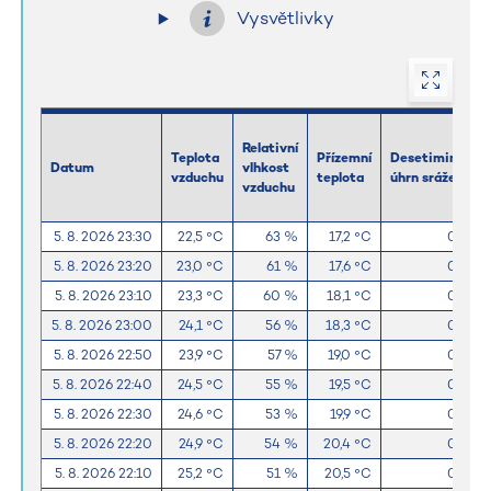
Vysvětlivky
Relativní
Teplota
Přízemní
Desetiminutov
Datum
vlhkost
vzduchu
teplota
úhrn srážek
vzduchu
5. 8. 2026 23:30
22,5 °C
63 %
17,2 °C
0,0 m
5. 8. 2026 23:20
23,0 °C
61 %
17,6 °C
0,0 m
5. 8. 2026 23:10
23,3 °C
60 %
18,1 °C
0,0 m
5. 8. 2026 23:00
24,1 °C
56 %
18,3 °C
0,0 m
5. 8. 2026 22:50
23,9 °C
57 %
19,0 °C
0,0 m
5. 8. 2026 22:40
24,5 °C
55 %
19,5 °C
0,0 m
5. 8. 2026 22:30
24,6 °C
53 %
19,9 °C
0,0 m
5. 8. 2026 22:20
24,9 °C
54 %
20,4 °C
0,0 m
5. 8. 2026 22:10
25,2 °C
51 %
20,5 °C
0,0 m