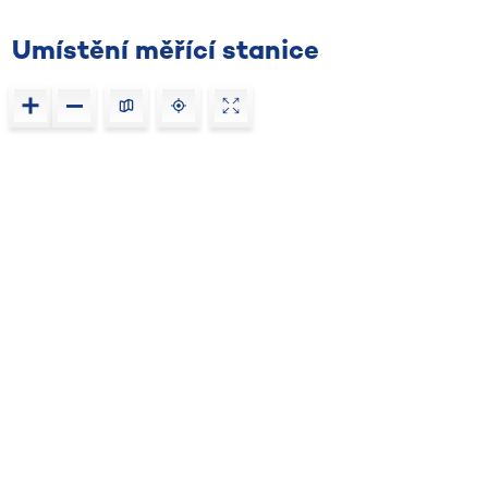
Umístění měřící stanice