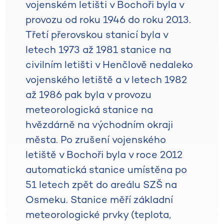
vojenském letišti v Bochoři byla v
provozu od roku 1946 do roku 2013.
Třetí přerovskou stanicí byla v
letech 1973 až 1981 stanice na
civilním letišti v Henčlově nedaleko
vojenského letiště a v letech 1982
až 1986 pak byla v provozu
meteorologická stanice na
hvězdárně na východním okraji
města. Po zrušení vojenského
letiště v Bochoři byla v roce 2012
automatická stanice umístěna po
51 letech zpět do areálu SZŠ na
Osmeku. Stanice měří základní
meteorologické prvky (teplota,