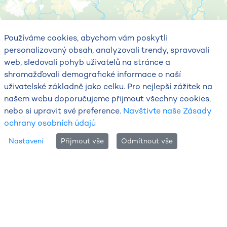
Používáme cookies, abychom vám poskytli
personalizovaný obsah, analyzovali trendy, spravovali
web, sledovali pohyb uživatelů na stránce a
shromažďovali demografické informace o naší
uživatelské základně jako celku. Pro nejlepší zážitek na
našem webu doporučujeme přijmout všechny cookies,
nebo si upravit své preference.
Navštivte naše Zásady
ochrany osobních údajů
Nastavení
Přijmout vše
Odmítnout vše