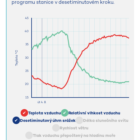
programu stanice v desetiminutovém kroku.
Teplota vzduchu
Relativní vlhkost vzduchu
Desetiminutový úhrn srážek
Délka slunečního svitu
Rychlost větru
Tlak vzduchu přepočtený na hladinu moře