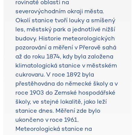
rovinaté oblasti na
severovýchodním okraji města.
Okolí stanice tvoří louky a smíšený
les, městský park a jednotlivé nižší
budovy. Historie meteorologických
pozorování a měření v Přerově sahá
až do roku 1874, kdy byla založena
klimatologická stanice v městském
cukrovaru. V roce 1892 byla
přestěhována do německé školy a v
roce 1903 do Zemské hospodářské
školy, ve stejné lokalitě, jako leží
stanice dnes. Měření zde bylo
ukončeno v roce 1961.
Meteorologická stanice na