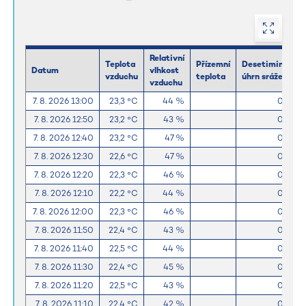
Relativní
Teplota
Přízemní
Desetiminutov
Datum
vlhkost
vzduchu
teplota
úhrn srážek
vzduchu
7. 8. 2026 13:00
23,3 °C
44 %
0,0 m
7. 8. 2026 12:50
23,2 °C
43 %
0,0 m
7. 8. 2026 12:40
23,2 °C
47 %
0,0 m
7. 8. 2026 12:30
22,6 °C
47 %
0,0 m
7. 8. 2026 12:20
22,3 °C
46 %
0,0 m
7. 8. 2026 12:10
22,2 °C
44 %
0,0 m
7. 8. 2026 12:00
22,3 °C
46 %
0,0 m
7. 8. 2026 11:50
22,4 °C
43 %
0,0 m
7. 8. 2026 11:40
22,5 °C
44 %
0,0 m
7. 8. 2026 11:30
22,4 °C
45 %
0,0 m
7. 8. 2026 11:20
22,5 °C
43 %
0,0 m
7. 8. 2026 11:10
22,4 °C
42 %
0,0 m