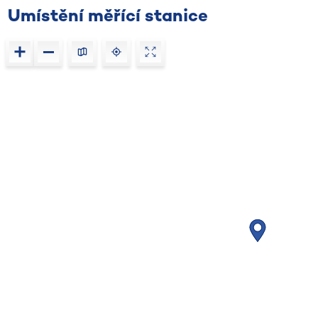
Umístění měřící stanice