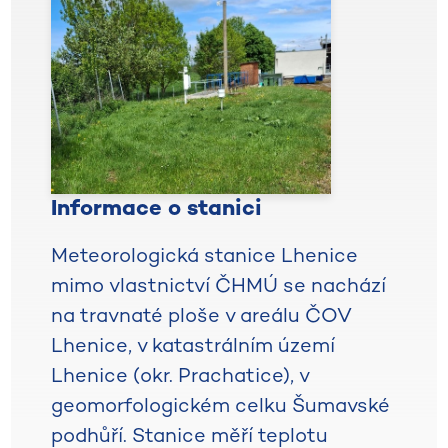
Informace o stanici
Meteorologická stanice Lhenice
mimo vlastnictví ČHMÚ se nachází
na travnaté ploše v areálu ČOV
Lhenice, v katastrálním území
Lhenice (okr. Prachatice), v
geomorfologickém celku Šumavské
podhůří. Stanice měří teplotu