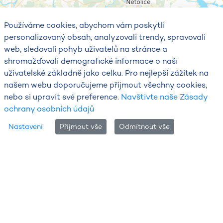
Používáme cookies, abychom vám poskytli
personalizovaný obsah, analyzovali trendy, spravovali
web, sledovali pohyb uživatelů na stránce a
shromažďovali demografické informace o naší
uživatelské základně jako celku. Pro nejlepší zážitek na
našem webu doporučujeme přijmout všechny cookies,
nebo si upravit své preference.
Navštivte naše Zásady
ochrany osobních údajů
Nastavení
Přijmout vše
Odmítnout vše