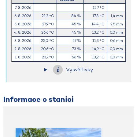
7. 8. 2026
12,7 °C
6. 8. 2026
21,2 °C
84 %
17,8 °C
1,4 mm
5. 8. 2026
27,9 °C
45 %
14,4 °C
2,5 mm
4. 8. 2026
26,6 °C
45 %
13,2 °C
0,0 mm
3. 8. 2026
25,0 °C
57 %
11,3 °C
0,6 mm
2. 8. 2026
20,6 °C
73 %
14,9 °C
0,0 mm
1. 8. 2026
23,7 °C
56 %
13,2 °C
0,0 mm
Vysvětlivky
Informace o stanici