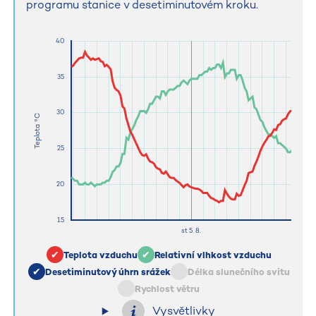
programu stanice v desetiminutovém kroku.
Teplota vzduchu
Relativní vlhkost vzduchu
Desetiminutový úhrn srážek
Délka slunečního svitu
Rychlost větru
Vysvětlivky