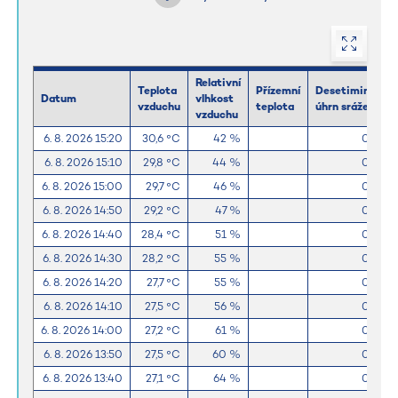
Relativní
Teplota
Přízemní
Desetiminutov
Datum
vlhkost
vzduchu
teplota
úhrn srážek
vzduchu
6. 8. 2026 15:20
30,6 °C
42 %
0,0 m
6. 8. 2026 15:10
29,8 °C
44 %
0,0 m
6. 8. 2026 15:00
29,7 °C
46 %
0,0 m
6. 8. 2026 14:50
29,2 °C
47 %
0,0 m
6. 8. 2026 14:40
28,4 °C
51 %
0,0 m
6. 8. 2026 14:30
28,2 °C
55 %
0,0 m
6. 8. 2026 14:20
27,7 °C
55 %
0,0 m
6. 8. 2026 14:10
27,5 °C
56 %
0,0 m
6. 8. 2026 14:00
27,2 °C
61 %
0,0 m
6. 8. 2026 13:50
27,5 °C
60 %
0,0 m
6. 8. 2026 13:40
27,1 °C
64 %
0,0 m