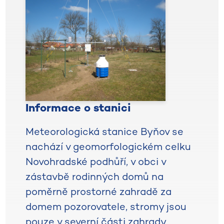
Informace o stanici
Meteorologická stanice Byňov se
nachází v geomorfologickém celku
Novohradské podhůří, v obci v
zástavbě rodinných domů na
poměrně prostorné zahradě za
domem pozorovatele, stromy jsou
pouze v severní části zahrady.