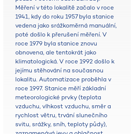
Měření v této lokalitě začalo v roce
1941, kdy do roku 1957 byla stanice
vedena jako srážkoměrná manuální,
poté došlo k přerušení měření. V
roce 1979 byla stanice znovu
obnovena, ale tentokrát jako
klimatologická. V roce 1992 došlo k
jejímu stěhování na současnou
lokalitu. Automatizace proběhla v
roce 1997. Stanice měří základní
meteorologické prvky (teplota
vzduchu, vlhkost vzduchu, směr a
rychlost větru, trvání slunečního
svitu, srážky, sníh, teploty půdy),
zaznamenává jevy a oblačnost.