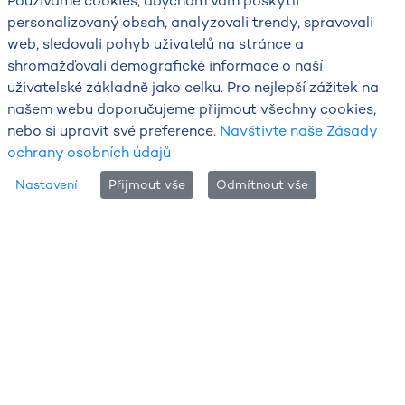
Používáme cookies, abychom vám poskytli
personalizovaný obsah, analyzovali trendy, spravovali
web, sledovali pohyb uživatelů na stránce a
shromažďovali demografické informace o naší
uživatelské základně jako celku. Pro nejlepší zážitek na
našem webu doporučujeme přijmout všechny cookies,
nebo si upravit své preference.
Navštivte naše Zásady
ochrany osobních údajů
Nastavení
Přijmout vše
Odmítnout vše