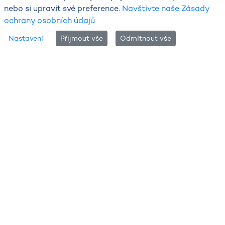
nebo si upravit své preference.
Navštivte naše Zásady
ochrany osobních údajů
Nastavení
Přijmout vše
Odmítnout vše