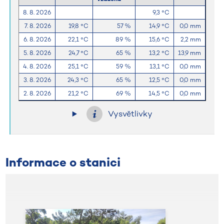
8. 8. 2026
9,3 °C
7. 8. 2026
19,8 °C
57 %
14,9 °C
0,0 mm
6. 8. 2026
22,1 °C
89 %
15,6 °C
2,2 mm
5. 8. 2026
24,7 °C
65 %
13,2 °C
13,9 mm
4. 8. 2026
25,1 °C
59 %
13,1 °C
0,0 mm
3. 8. 2026
24,3 °C
65 %
12,5 °C
0,0 mm
2. 8. 2026
21,2 °C
69 %
14,5 °C
0,0 mm
Vysvětlivky
Informace o stanici