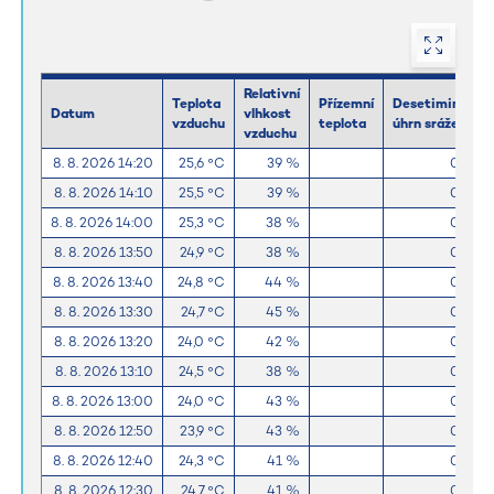
Relativní
Teplota
Přízemní
Desetiminutov
Datum
vlhkost
vzduchu
teplota
úhrn srážek
vzduchu
8. 8. 2026 14:20
25,6 °C
39 %
0,0 m
8. 8. 2026 14:10
25,5 °C
39 %
0,0 m
8. 8. 2026 14:00
25,3 °C
38 %
0,0 m
8. 8. 2026 13:50
24,9 °C
38 %
0,0 m
8. 8. 2026 13:40
24,8 °C
44 %
0,0 m
8. 8. 2026 13:30
24,7 °C
45 %
0,0 m
8. 8. 2026 13:20
24,0 °C
42 %
0,0 m
8. 8. 2026 13:10
24,5 °C
38 %
0,0 m
8. 8. 2026 13:00
24,0 °C
43 %
0,0 m
8. 8. 2026 12:50
23,9 °C
43 %
0,0 m
8. 8. 2026 12:40
24,3 °C
41 %
0,0 m
8. 8. 2026 12:30
24,7 °C
41 %
0,0 m