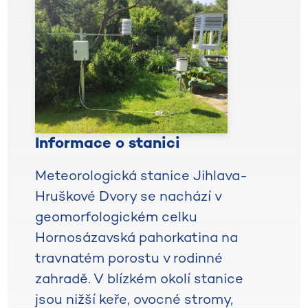
Informace o stanici
Meteorologická stanice Jihlava-
Hruškové Dvory se nachází v
geomorfologickém celku
Hornosázavská pahorkatina na
travnatém porostu v rodinné
zahradě. V blízkém okolí stanice
jsou nižší keře, ovocné stromy,