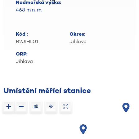
Nadmořská výška:
468 m n. m.
Kód :
Okres:
B2JIHL01
Jihlava
ORP:
Jihlava
Umístění měřící stanice