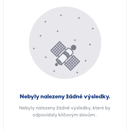
Nebyly nalezeny žádné výsledky.
Nebyly nalezeny žádné výsledky, které by
odpovídaly klíčovým slovům:
.