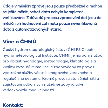
Údaje v měsíční zprávě jsou pouze předběžné a mohou
se ještě měnit, neboť data nebyla kompletně
verifikována. Z důvodů procesu zpracování dat jsou do
měsíčních hodnocení zahrnuta pouze neverifikovaná
data z automatizovaných stanic.
Více o ČHMÚ
Český hydrometeorologický ústav (ČHMÚ, Czech
hydrometeorological Institute, CHMI) je národní služba
pro oblast hydrologie, meteorologie, klimatologie a
kvality ovzduší. Mimo jiné je zodpovědný za provoz
výstražné služby včetně smogového varovného a
regulačního systému. Kromě provozu staničních sítí a
zajišťování odborných služeb se zabývá také
vědeckovýzkumnou činností.
Kontakt: