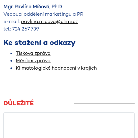
Mgr. Pavlína Míčová, Ph.D.
Vedoucí oddělení marketingu a PR
e-mail:
pavlina.micova@chmi.cz
tel.: 724 267 739
Ke stažení a odkazy
Tisková zpráva
Měsíční zpráva
Klimatologické hodnocení v krajích
DŮLEŽITÉ