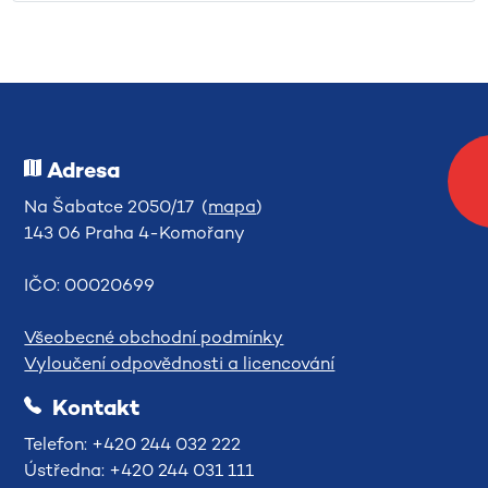
Adresa
Na Šabatce 2050/17 (
mapa
)
143 06 Praha 4-Komořany
IČO: 00020699
Všeobecné obchodní podmínky
Vyloučení odpovědnosti a licencování
Kontakt
Telefon: +420 244 032 222
Ústředna: +420 244 031 111