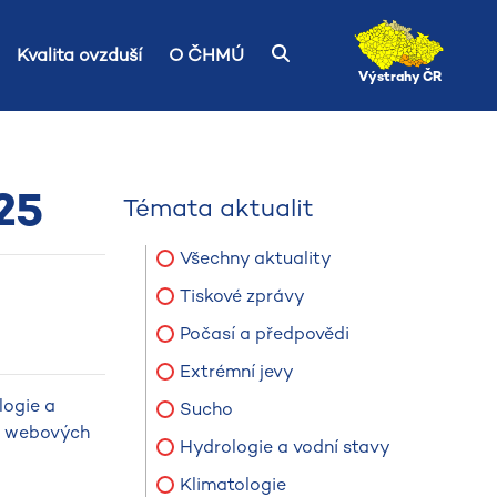
Kvalita ovzduší
O ČHMÚ
Výstrahy ČR
25
Témata aktualit
Všechny aktuality
Tiskové zprávy
Počasí a předpovědi
Extrémní jevy
logie a
Sucho
na webových
Hydrologie a vodní stavy
Klimatologie