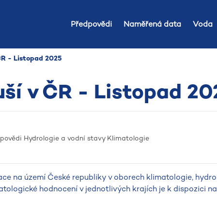
Předpovědi
Naměřená data
Voda
 ČR - Listopad 2025
uší v ČR - Listopad 20
dpovědi
Hydrologie a vodní stavy
Klimatologie
ce na území České republiky v oborech klimatologie, hydro
atologické hodnocení v jednotlivých krajích je k dispozici 