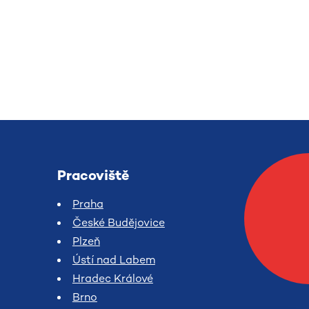
Pracoviště
Praha
České Budějovice
Plzeň
Ústí nad Labem
Hradec Králové
Brno