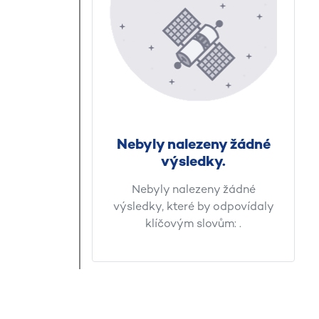
Nebyly nalezeny žádné
výsledky.
Nebyly nalezeny žádné
výsledky, které by odpovídaly
klíčovým slovům:
.