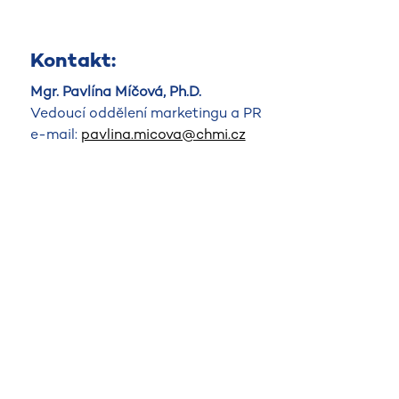
Kontakt:
Mgr. Pavlína Míčová, Ph.D.
Vedoucí oddělení marketingu a PR
e-mail:
pavlina.micova@chmi.cz