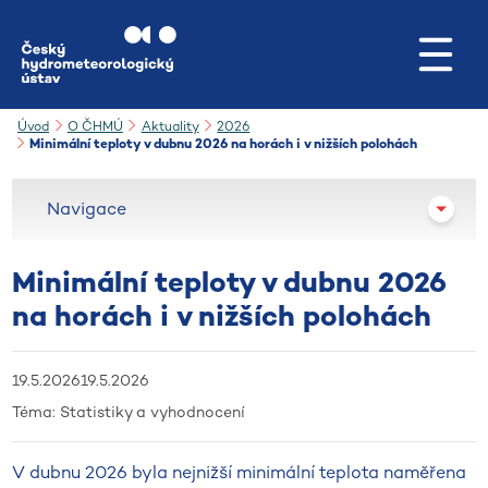
Přejít na hlavní obsah
Úvod
O ČHMÚ
Aktuality
2026
Minimální teploty v dubnu 2026 na horách i v nižších polohách
Navigace
Minimální teploty v dubnu 2026
na horách i v nižších polohách
19.5.2026
19.5.2026
Téma:
Statistiky a vyhodnocení
V dubnu 2026 byla nejnižší minimální teplota naměřena