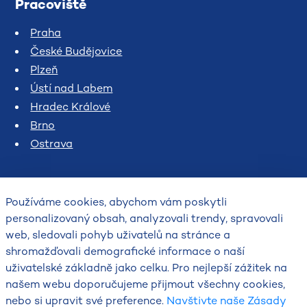
Pracoviště
Praha
České Budějovice
Plzeň
Ústí nad Labem
Hradec Králové
Brno
Ostrava
Používáme cookies, abychom vám poskytli
personalizovaný obsah, analyzovali trendy, spravovali
web, sledovali pohyb uživatelů na stránce a
shromažďovali demografické informace o naší
uživatelské základně jako celku. Pro nejlepší zážitek na
2026
našem webu doporučujeme přijmout všechny cookies,
Český hydrometeorologický ústav
nebo si upravit své preference.
Navštivte naše Zásady