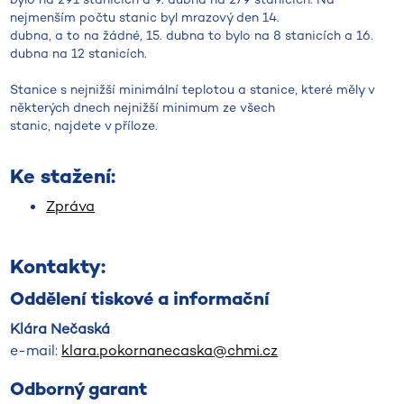
nejmenším počtu stanic byl mrazový den 14.
dubna, a to na žádné, 15. dubna to bylo na 8 stanicích a 16.
dubna na 12 stanicích.
Stanice s nejnižší minimální teplotou a stanice, které měly v
některých dnech nejnižší minimum ze všech
stanic, najdete v příloze.
Ke stažení:
Zpráva
Kontakty:
Oddělení tiskové a informační
Klára Nečaská
e-mail:
klara.pokornanecaska
@chmi.cz
Odborný garant