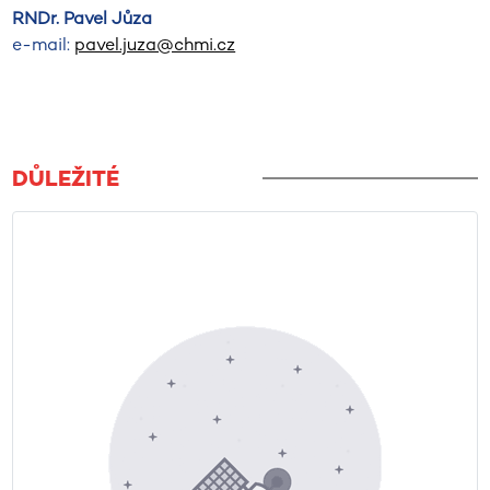
RNDr. Pavel Jůza
e-mail:
pavel.juza@chmi.cz
DŮLEŽITÉ