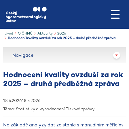
Přejít na hlavní obsah
Úvod
O ČHMÚ
Aktuality
2026
Hodnocení kvality ovzduší za rok 2025 – druhá předběžná zpráva
Navigace
Hodnocení kvality ovzduší za rok
2025 – druhá předběžná zpráva
18.5.2026
18.5.2026
Téma:
Statistiky a vyhodnocení
Tiskové zprávy
Na základě analýzy dat ze stanic s manuálním měřicím