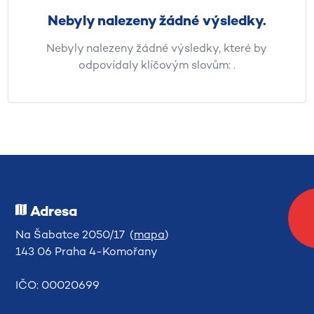
Nebyly nalezeny žádné výsledky.
Nebyly nalezeny žádné výsledky, které by
odpovídaly klíčovým slovům:
.
Adresa
Na Šabatce 2050/17 (
mapa
)
143 06 Praha 4-Komořany
IČO: 00020699