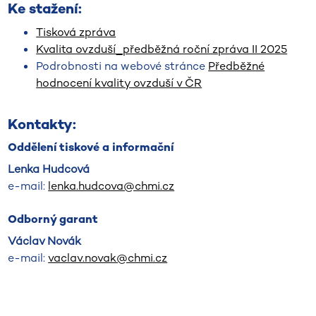
Ke stažení:
Tisková zpráva
Kvalita ovzduší_předběžná roční zpráva II 2025
Podrobnosti na webové stránce
Předběžné
hodnocení kvality ovzduší v ČR
Kontakty:
Oddělení tiskové a informační
Lenka Hudcová
e-mail:
lenka.hudcova@chmi.cz
Odborný garant
Václav Novák
e-mail:
vaclav.novak@chmi.cz