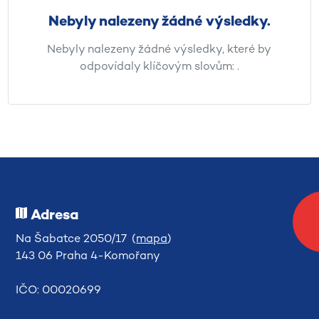
Nebyly nalezeny žádné výsledky.
Nebyly nalezeny žádné výsledky, které by
odpovídaly klíčovým slovům:
.
Adresa
Na Šabatce 2050/17 (
mapa
)
143 06 Praha 4-Komořany
IČO: 00020699