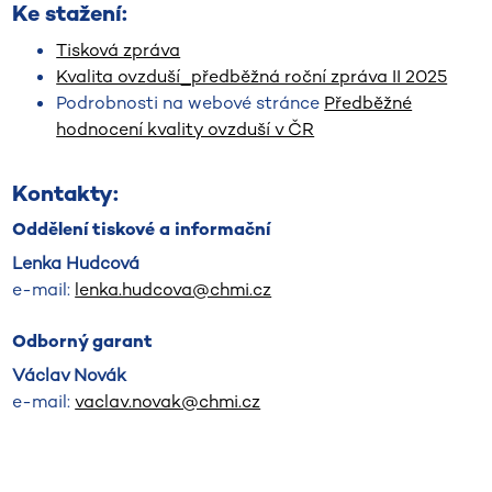
Ke stažení:
Tisková zpráva
Kvalita ovzduší_předběžná roční zpráva II 2025
Podrobnosti na webové stránce
Předběžné
hodnocení kvality ovzduší v ČR
Kontakty:
Oddělení tiskové a informační
Lenka Hudcová
e-mail:
lenka.hudcova@chmi.cz
Odborný garant
Václav Novák
e-mail:
vaclav.novak@chmi.cz