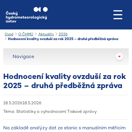
Přejít na hlavní obsah
Úvod
O ČHMÚ
Aktuality
2026
Hodnocení kvality ovzduší za rok 2025 – druhá předběžná zpráva
Navigace
Hodnocení kvality ovzduší za rok
2025 – druhá předběžná zpráva
18.5.2026
18.5.2026
Téma:
Statistiky a vyhodnocení
Tiskové zprávy
Na základě analýzy dat ze stanic s manuálním měřicím