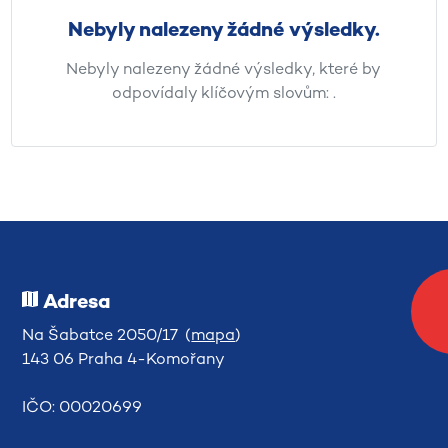
Nebyly nalezeny žádné výsledky.
Nebyly nalezeny žádné výsledky, které by
odpovídaly klíčovým slovům:
.
Adresa
Na Šabatce 2050/17 (
mapa
)
143 06 Praha 4-Komořany
IČO: 00020699