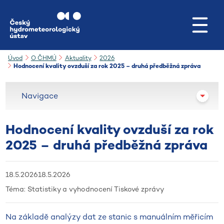
Přejít na hlavní obsah
Úvod
O ČHMÚ
Aktuality
2026
Hodnocení kvality ovzduší za rok 2025 – druhá předběžná zpráva
Navigace
Hodnocení kvality ovzduší za rok
2025 – druhá předběžná zpráva
18.5.2026
18.5.2026
Téma:
Statistiky a vyhodnocení
Tiskové zprávy
Na základě analýzy dat ze stanic s manuálním měřicím