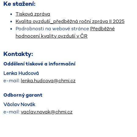
Ke stažení:
Tisková zpráva
Kvalita ovzduší_předběžná roční zpráva II 2025
Podrobnosti na webové stránce
Předběžné
hodnocení kvality ovzduší v ČR
Kontakty:
Oddělení tiskové a informační
Lenka Hudcová
e-mail:
lenka.hudcova@chmi.cz
Odborný garant
Václav Novák
e-mail:
vaclav.novak@chmi.cz