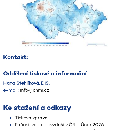
Kontakt:
Oddělení tiskové a informační
Hana Stehlíková, DiS.
e-mail:
info@chmi.cz
Ke stažení a odkazy
Tisková zpráva
Počasí, voda a ovzduší v ČR - Únor 2026