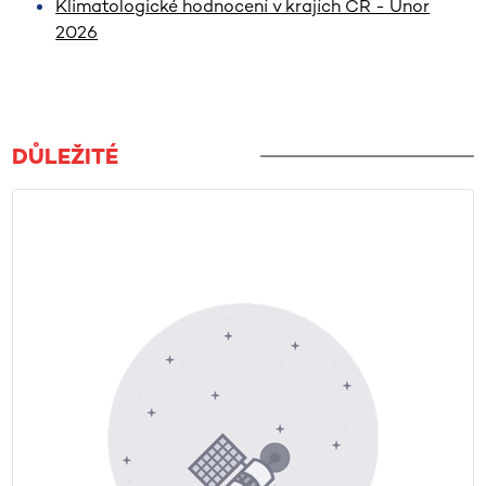
Klimatologické hodnocení v krajích ČR - Únor
2026
DŮLEŽITÉ