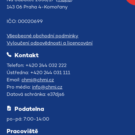
143 06 Praha 4-Komořany
IČO: 00020699
Všeobecné obchodní podmínky
Vyloučení odpovědnosti a licencování
Kontakt
Telefon: +420 244 032 222
Ústředna: +420 244 031 111
Email:
chmi@chmi.cz
Pro média:
info@chmi.cz
Datová schránka: e37djs6
Podatelna
po-pá: 7:00-14:00
Pracoviště