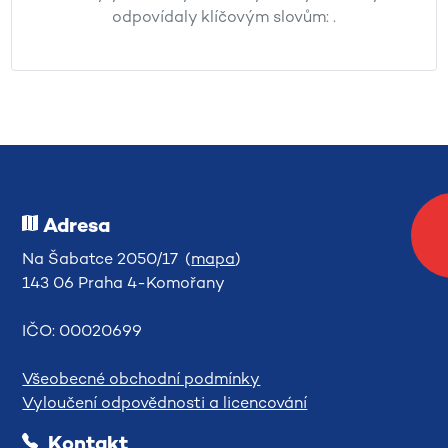
odpovídaly klíčovým slovům:
.
Adresa
Na Šabatce 2050/17 (
mapa
)
143 06 Praha 4-Komořany
IČO: 00020699
Všeobecné obchodní podmínky
Vyloučení odpovědnosti a licencování
Kontakt