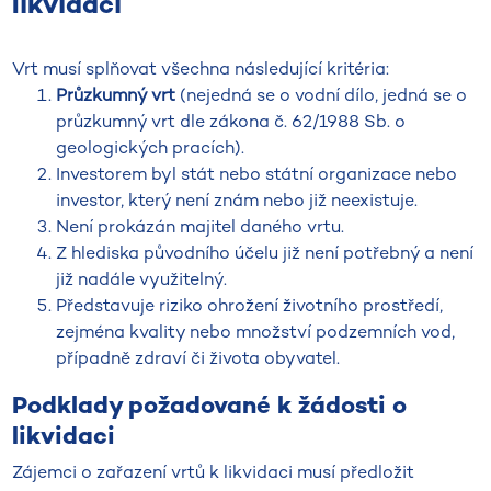
likvidaci
Vrt musí splňovat všechna následující kritéria:
Průzkumný vrt
(nejedná se o vodní dílo, jedná se o
průzkumný vrt dle zákona č. 62/1988 Sb. o
geologických pracích).
Investorem byl stát nebo státní organizace nebo
investor, který není znám nebo již neexistuje.
Není prokázán majitel daného vrtu.
Z hlediska původního účelu již není potřebný a není
již nadále využitelný.
Představuje riziko ohrožení životního prostředí,
zejména kvality nebo množství podzemních vod,
případně zdraví či života obyvatel.
Podklady požadované k žádosti o
likvidaci
Zájemci o zařazení vrtů k likvidaci musí předložit