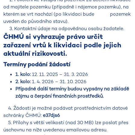
od majitele pozemku (případně i nájemce pozemku), na
kterém se vrt nachází (po likvidaci bude pozemek
uveden do původního stavu).
3. Kontaktní údaje na odpovědnou osobu žadatele.
ČHMÚ si vyhrazuje právo určit
zařazení vrtů k likvidaci podle jejich
aktuální rizikovosti.
Termíny podání žádostí
1. kolo:
12. 11. 2025 – 31. 3. 2026
2. kolo:
1. 4. 2026 – 31. 10. 2026
Případné další termíny budou vypsány na základě
zájmu a čerpání finančních prostředků.
4. Žádosti je možné podávat prostřednictvím datové
schránky ČHMÚ:
e37djs6
5. Přílohy s větší velikostí (nad 30 MB) lze poslat přes
úschovnu na níže uvedenou emailovou adresu.