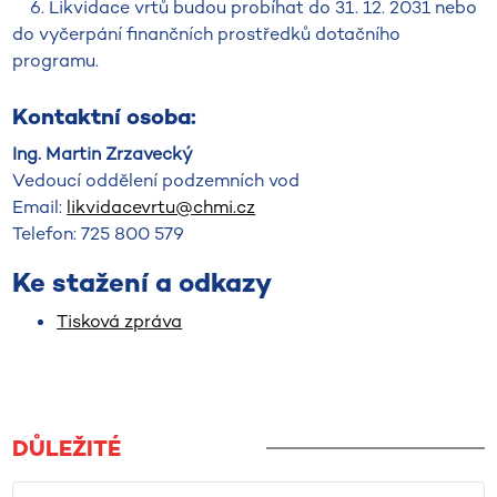
6. Likvidace vrtů budou probíhat do 31. 12. 2031 nebo
do vyčerpání finančních prostředků dotačního
programu.
Kontaktní osoba:
Ing. Martin Zrzavecký
Vedoucí oddělení podzemních vod
Email:
likvidacevrtu@chmi.cz
Telefon: 725 800 579
Ke stažení a odkazy
Tisková zpráva
DŮLEŽITÉ