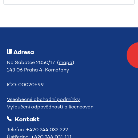
Adresa
Na Šabatce 2050/17 (
mapa
)
143 06 Praha 4-Komořany
IČO: 00020699
Všeobecné obchodní podmínky
Vyloučení odpovědnosti a licencování
Kontakt
Telefon: +420 244 032 222
Ústředna: +420 244 031 111