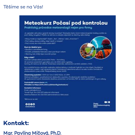
Těšíme se na Vás!
Kontakt:
Mgr. Pavlína Míčová, Ph.D.