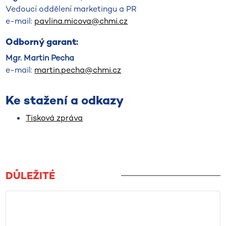
Vedoucí oddělení marketingu a PR
e-mail:
pavlina.micova@chmi.cz
Odborný garant:
Mgr. Martin Pecha
e-mail:
martin.pecha@chmi.cz
Ke stažení a odkazy
Tisková zpráva
DŮLEŽITÉ