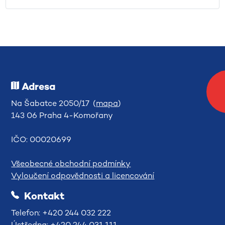
Adresa
Na Šabatce 2050/17 (
mapa
)
143 06 Praha 4-Komořany
IČO: 00020699
Všeobecné obchodní podmínky
Vyloučení odpovědnosti a licencování
Kontakt
Telefon: +420 244 032 222
Ústředna: +420 244 031 111