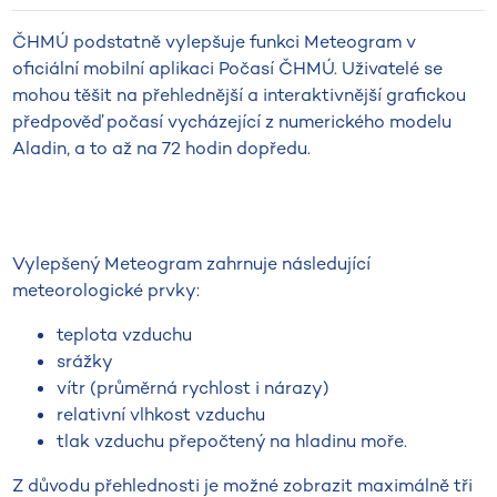
ČHMÚ podstatně vylepšuje funkci Meteogram v
oficiální mobilní aplikaci Počasí ČHMÚ. Uživatelé se
mohou těšit na přehlednější a interaktivnější grafickou
předpověď počasí vycházející z numerického modelu
Aladin, a to až na 72 hodin dopředu.
Vylepšený Meteogram zahrnuje následující
meteorologické prvky:
teplota vzduchu
srážky
vítr (průměrná rychlost i nárazy)
relativní vlhkost vzduchu
tlak vzduchu přepočtený na hladinu moře.
Z důvodu přehlednosti je možné zobrazit maximálně tři