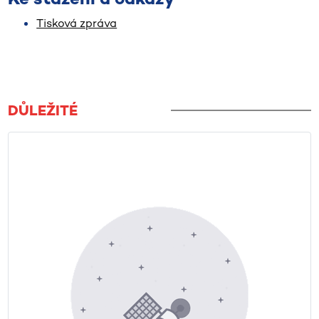
Tisková zpráva
DŮLEŽITÉ