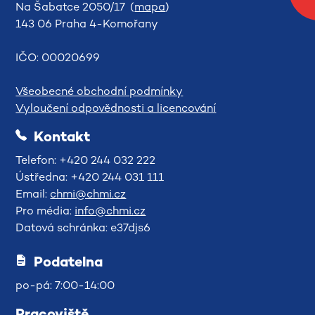
Na Šabatce 2050/17 (
mapa
)
143 06 Praha 4-Komořany
IČO: 00020699
Všeobecné obchodní podmínky
Vyloučení odpovědnosti a licencování
Kontakt
Telefon: +420 244 032 222
Ústředna: +420 244 031 111
Email:
chmi@chmi.cz
Pro média:
info@chmi.cz
Datová schránka: e37djs6
Podatelna
po-pá: 7:00-14:00
Pracoviště