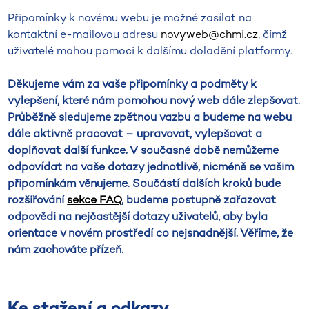
Připomínky k novému webu je možné zasílat na
kontaktní e-mailovou adresu
novyweb@chmi.cz
, čímž
uživatelé mohou pomoci k dalšímu doladění platformy.
Děkujeme vám za vaše připomínky a podměty k
vylepšení, které nám pomohou nový web dále zlepšovat.
Průběžně sledujeme zpětnou vazbu a budeme na webu
dále aktivně pracovat – upravovat, vylepšovat a
doplňovat další funkce. V současné době nemůžeme
odpovídat na vaše dotazy jednotlivě, nicméně se vašim
připomínkám věnujeme. Součástí dalších kroků bude
rozšiřování
sekce FAQ
, budeme postupně zařazovat
odpovědi na nejčastější dotazy uživatelů, aby byla
orientace v novém prostředí co nejsnadnější. Věříme, že
nám zachováte přízeň.
Ke stažení a odkazy