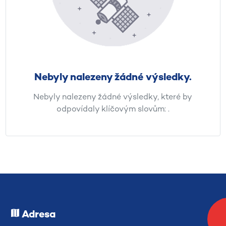
Nebyly nalezeny žádné výsledky.
Nebyly nalezeny žádné výsledky, které by
odpovídaly klíčovým slovům:
.
Adresa