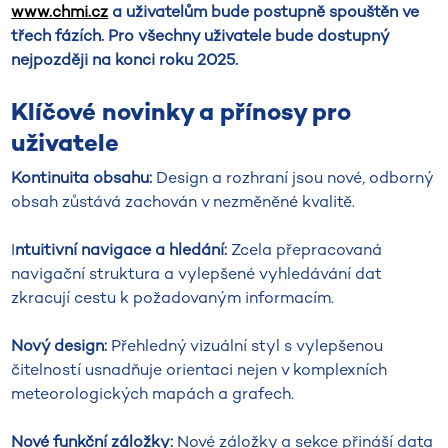
www.chmi.cz
a uživatelům bude postupně spouštěn ve
třech fázích. Pro všechny uživatele bude dostupný
nejpozději na konci roku 2025.
Klíčové novinky a přínosy pro
uživatele
Kontinuita obsahu:
Design a rozhraní jsou nové, odborný
obsah zůstává zachován v nezměněné kvalitě.
I
ntuitivní navigace a hledání:
Zcela přepracovaná
navigační struktura a vylepšené vyhledávání dat
zkracují cestu k požadovaným informacím.
Nový design:
Přehledný vizuální styl s vylepšenou
čitelností usnadňuje orientaci nejen v komplexních
meteorologických mapách a grafech.
Nové funkční záložky:
Nové záložky a sekce přináší data