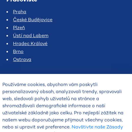
Praha
České Budějovice
Plzeň
Ústí nad Labem
Hradec Králové
Brno
Ostrava
Používáme cookies, abychom vám poskytli
personalizovaný obsah, analyzovali trendy, spravovali
web, sledovali pohyb uživatelů na stránce a
shromažďovali demografické informace o naší
uživatelské základně jako celku. Pro nejlepší zážitek na
2026
našem webu doporučujeme přijmout všechny cookies,
Český hydrometeorologický ústav
nebo si upravit své preference.
Navštivte naše Zásady