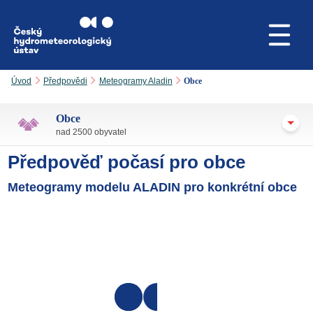
Přejít na hlavní obsah
Úvod
Předpovědi
Meteogramy Aladin
Obce
Obce
nad 2500 obyvatel
Předpověď počasí pro obce
Meteogramy modelu ALADIN pro konkrétní obce