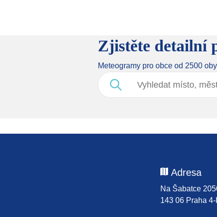
Zjistěte detailn
​​​​​​​Meteogramy pro obce od 2500 ob
Adresa
Na Šabatce 205
143 06 Praha 4