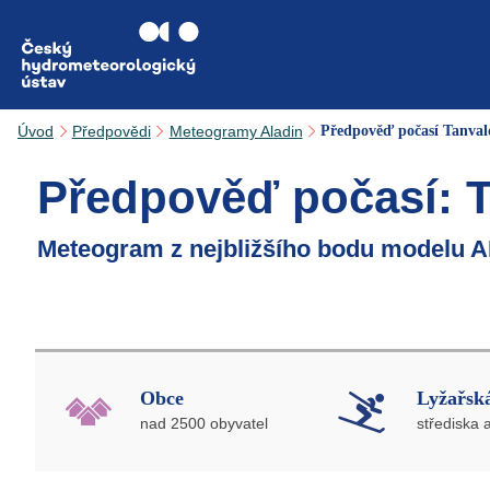
Přejít na hlavní obsah
Úvod
Předpovědi
Meteogramy Aladin
Předpověď počasí Tanval
Předpověď počasí: 
Meteogram z nejbližšího bodu modelu A
Obce
Lyžařská
nad 2500 obyvatel
střediska 