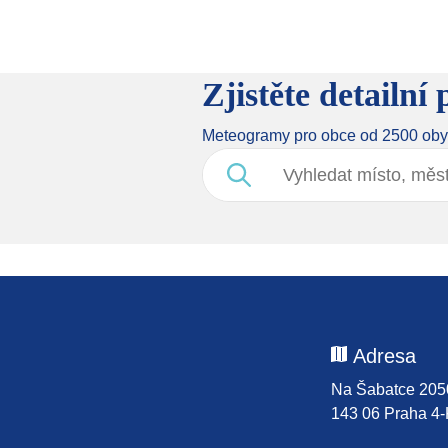
Zjistěte detailn
​​​​​​​Meteogramy pro obce od 2500 ob
Adresa
Na Šabatce 205
143 06 Praha 4