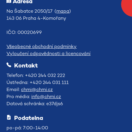
Adresa
Na Šabatce 2050/17 (
mapa
)
143 06 Praha 4-Komořany
IČO: 00020699
Všeobecné obchodní podmínky
Vyloučení odpovědnosti a licencování
Kontakt
Telefon: +420 244 032 222
Ústředna: +420 244 031 111
Email:
chmi@chmi.cz
Pro média:
info@chmi.cz
Datová schránka: e37djs6
Podatelna
po-pá: 7:00-14:00