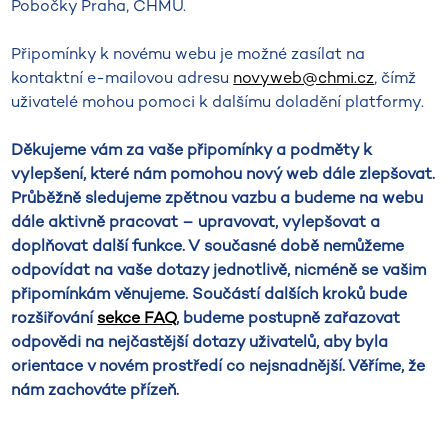
Pobočky Praha, ČHMÚ.
Připomínky k novému webu je možné zasílat na
kontaktní e-mailovou adresu
novyweb@chmi.cz
, čímž
uživatelé mohou pomoci k dalšímu doladění platformy.
Děkujeme vám za vaše připomínky a podměty k
vylepšení, které nám pomohou nový web dále zlepšovat.
Průběžně sledujeme zpětnou vazbu a budeme na webu
dále aktivně pracovat – upravovat, vylepšovat a
doplňovat další funkce. V současné době nemůžeme
odpovídat na vaše dotazy jednotlivě, nicméně se vašim
připomínkám věnujeme. Součástí dalších kroků bude
rozšiřování
sekce FAQ
, budeme postupně zařazovat
odpovědi na nejčastější dotazy uživatelů, aby byla
orientace v novém prostředí co nejsnadnější. Věříme, že
nám zachováte přízeň.