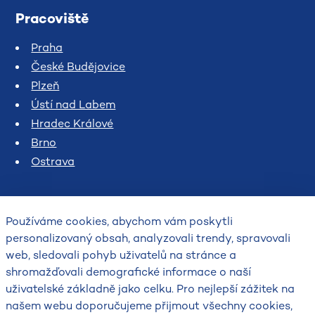
Pracoviště
Praha
České Budějovice
Plzeň
Ústí nad Labem
Hradec Králové
Brno
Ostrava
Používáme cookies, abychom vám poskytli
personalizovaný obsah, analyzovali trendy, spravovali
web, sledovali pohyb uživatelů na stránce a
shromažďovali demografické informace o naší
uživatelské základně jako celku. Pro nejlepší zážitek na
2026
našem webu doporučujeme přijmout všechny cookies,
Český hydrometeorologický ústav