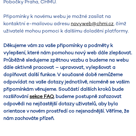
Pobočky Praha, ČHMÚ.
Připomínky k novému webu je možné zasílat na
kontaktní e-mailovou adresu
novyweb@chmi.cz
, čímž
uživatelé mohou pomoci k dalšímu doladění platformy.
Děkujeme vám za vaše připomínky a podměty k
vylepšení, které nám pomohou nový web dále zlepšovat.
Průběžně sledujeme zpětnou vazbu a budeme na webu
dále aktivně pracovat – upravovat, vylepšovat a
doplňovat další funkce. V současné době nemůžeme
odpovídat na vaše dotazy jednotlivě, nicméně se vašim
připomínkám věnujeme. Součástí dalších kroků bude
rozšiřování
sekce FAQ
, budeme postupně zařazovat
odpovědi na nejčastější dotazy uživatelů, aby byla
orientace v novém prostředí co nejsnadnější. Věříme, že
nám zachováte přízeň.