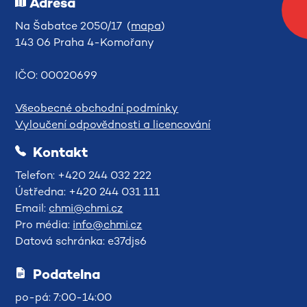
Adresa
Na Šabatce 2050/17 (
mapa
)
143 06 Praha 4-Komořany
IČO: 00020699
Všeobecné obchodní podmínky
Vyloučení odpovědnosti a licencování
Kontakt
Telefon: +420 244 032 222
Ústředna: +420 244 031 111
Email:
chmi@chmi.cz
Pro média:
info@chmi.cz
Datová schránka: e37djs6
Podatelna
po-pá: 7:00-14:00