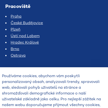
Pracoviště
Praha
České Budějovice
Plzeň
Ústí nad Labem
Hradec Králové
Brno
Ostrava
Používáme cookies, abychom vám poskytli
personalizovaný obsah, analyzovali trendy, spravovali
web, sledovali pohyb uživatelů na stránce a
shromažďovali demografické informace o naší
uživatelské základně jako celku. Pro nejlepší zážitek na
2026
našem webu doporučujeme přijmout všechny cookies,
Český hydrometeorologický ústav