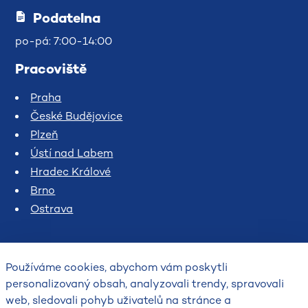
Podatelna
po-pá: 7:00-14:00
Pracoviště
Praha
České Budějovice
Plzeň
Ústí nad Labem
Hradec Králové
Brno
Ostrava
Používáme cookies, abychom vám poskytli
personalizovaný obsah, analyzovali trendy, spravovali
web, sledovali pohyb uživatelů na stránce a