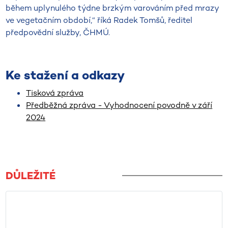
během uplynulého týdne brzkým varováním před mrazy
ve vegetačním období,“ říká Radek Tomšů, ředitel
předpovědní služby, ČHMÚ.
Ke stažení a odkazy
Tisková zpráva
Předběžná zpráva - Vyhodnocení povodně v září
2024
DŮLEŽITÉ