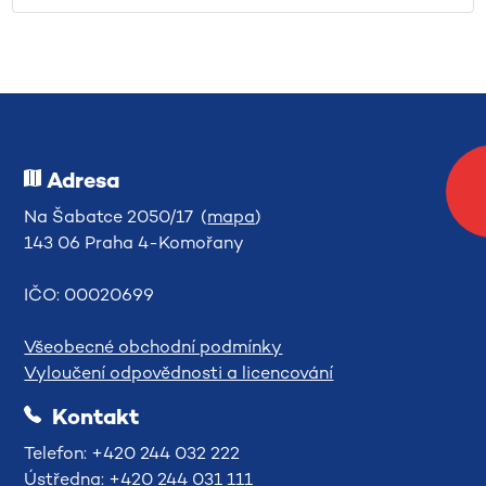
Adresa
Na Šabatce 2050/17 (
mapa
)
143 06 Praha 4-Komořany
IČO: 00020699
Všeobecné obchodní podmínky
Vyloučení odpovědnosti a licencování
Kontakt
Telefon: +420 244 032 222
Ústředna: +420 244 031 111