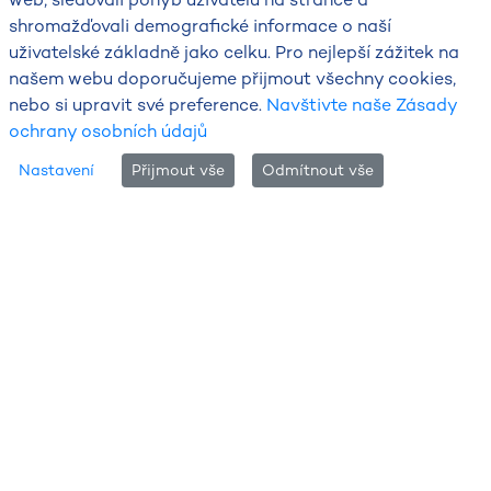
shromažďovali demografické informace o naší
uživatelské základně jako celku. Pro nejlepší zážitek na
našem webu doporučujeme přijmout všechny cookies,
nebo si upravit své preference.
Navštivte naše Zásady
ochrany osobních údajů
Nastavení
Přijmout vše
Odmítnout vše
DŮLEŽITÉ
Poslední aktuality