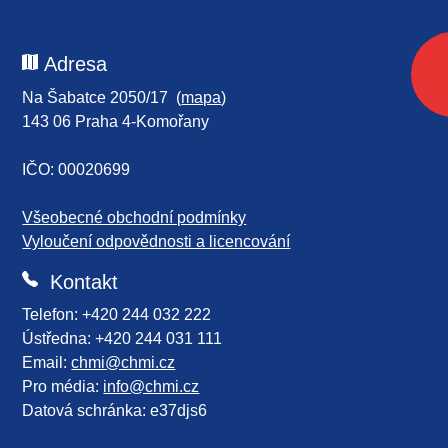
Adresa
Na Šabatce 2050/17 (
mapa
)
143 06 Praha 4-Komořany
IČO: 00020699
Všeobecné obchodní podmínky
Vyloučení odpovědnosti a licencování
Kontakt
Telefon: +420 244 032 222
Ústředna: +420 244 031 111
Email:
chmi@chmi.cz
Pro média:
info@chmi.cz
Datová schránka: e37djs6