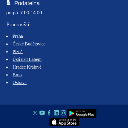
Podatelna
po-pá: 7:00-14:00
Pracoviště
Praha
České Budějovice
Plzeň
Ústí nad Labem
Hradec Králové
Brno
Ostrava